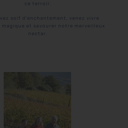
ce terroir.
avez soif d’enchantement, venez vivre
t magique et savourer notre merveilleux
nectar.