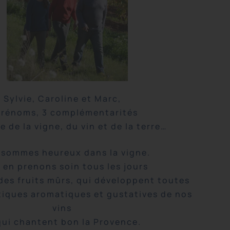
Sylvie, Caroline et Marc,
prénoms, 3 complémentarités
e de la vigne, du vin et de la terre…
 sommes heureux dans la vigne.
 en prenons soin tous les jours
 des fruits mûrs, qui développent toutes
stiques aromatiques et gustatives de nos
vins
qui chantent bon la Provence.