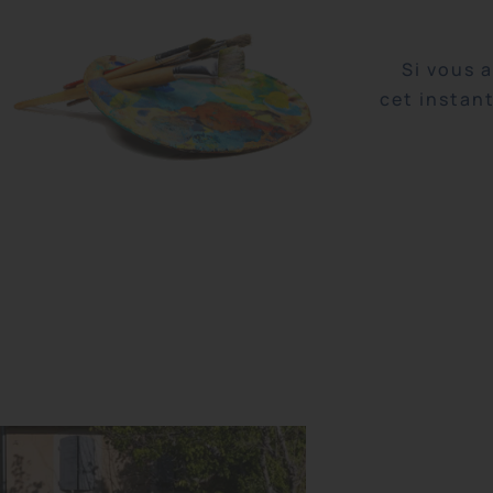
Si vous 
cet instan