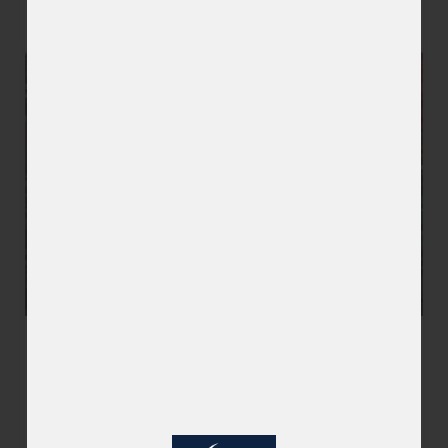
DÉCOUVRIR L'ARTISTE »
ZECO
DÉCOUVRIR L'ARTISTE »