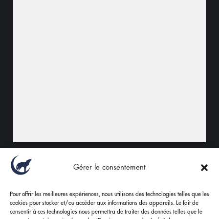
Sylvie, Caroline et Marc Dubois,
Gérer le consentement
Vignerons Récoltant
Pour offrir les meilleures expériences, nous utilisons des technologies telles que les
cookies pour stocker et/ou accéder aux informations des appareils. Le fait de
consentir à ces technologies nous permettra de traiter des données telles que le