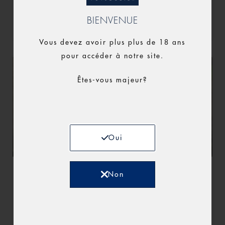
BIENVENUE
Découvrir l'artiste »
Vous devez avoir plus plus de 18 ans
pour accéder à notre site.
Êtes-vous majeur?
Oui
Non
MARIE-LINE FOUASSIER
Découvrir l'artiste »