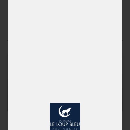
DÉCOUVRIR D'AUTRES ARTISTES
ALEXANDRA PITZ