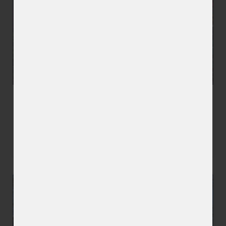
ZECO
Découvrir l'artiste »