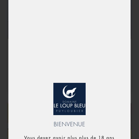
VERNISSAGE ET EXPO – JACOB
REYMOND
Lire la suite »
BIENVENUE
Vous devez avoir plus plus de 18 ans