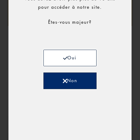
pour accéder à notre site.
Êtes-vous majeur?
SALON DES VINS – MARS 2025
Oui
Lire la suite »
Non